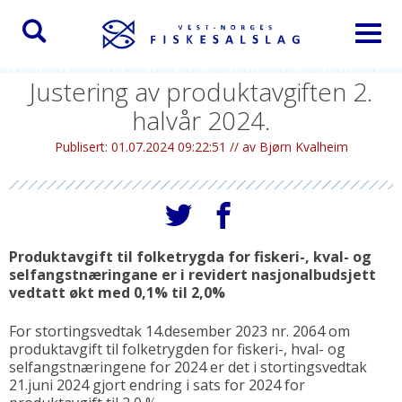
Toggl
naviga
Justering av produktavgiften 2.
halvår 2024.
Publisert:
01.07.2024 09:22:51 //
av Bjørn Kvalheim
Produktavgift til folketrygda for fiskeri-, kval- og
selfangstnæringane er i revidert nasjonalbudsjett
vedtatt økt med 0,1% til 2,0%
For stortingsvedtak 14.desember 2023 nr. 2064 om
produktavgift til folketrygden for fiskeri-, hval- og
selfangstnæringene for 2024 er det i stortingsvedtak
21.juni 2024 gjort endring i sats for 2024 for