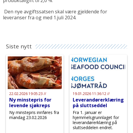
produktavgift til 2,0 %.
Den nye avgiftssatsen skal være gjeldende for
leveranser fra og med 1.juli 2024.
Siste nytt
22.02.2026 19:05:23 //
19.01.2026 11:36:12 //
Ny minstepris for
Leverandørerklæring
levende sjøkreps
på sluttseddel
Ny minstepris innføres fra
Fra 1. januar er
mandag 23.02.2026
hjemmelsgrunnlaget for
leverandørerklæring på
sluttseddelen endret.