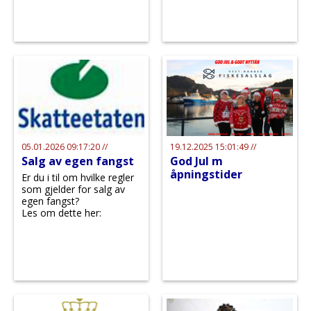
05.01.2026 09:17:20 //
19.12.2025 15:01:49 //
Salg av egen fangst
God Jul m
åpningstider
Er du i til om hvilke regler
som gjelder for salg av
egen fangst?
Les om dette her: