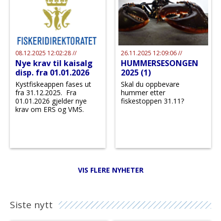
08.12.2025 12:02:28 //
26.11.2025 12:09:06 //
Nye krav til kaisalg
HUMMERSESONGEN
disp. fra 01.01.2026
2025 (1)
Kystfiskeappen fases ut
Skal du oppbevare
fra 31.12.2025. Fra
hummer etter
01.01.2026 gjelder nye
fiskestoppen 31.11?
krav om ERS og VMS.
VIS FLERE NYHETER
Siste nytt