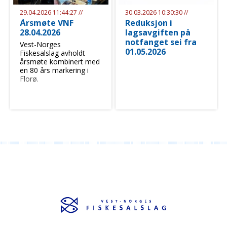
29.04.2026 11:44:27 //
30.03.2026 10:30:30 //
Årsmøte VNF
Reduksjon i
28.04.2026
lagsavgiften på
notfanget sei fra
Vest-Norges
01.05.2026
Fiskesalslag avholdt
årsmøte kombinert med
en 80 års markering i
Florø.