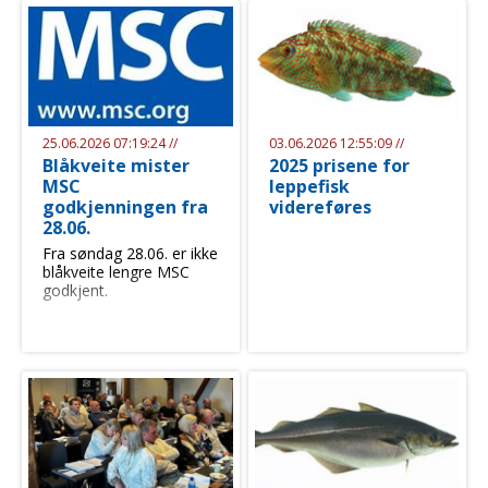
25.06.2026 07:19:24 //
03.06.2026 12:55:09 //
Blåkveite mister
2025 prisene for
MSC
leppefisk
godkjenningen fra
videreføres
28.06.
Fra søndag 28.06. er ikke
blåkveite lengre MSC
godkjent.