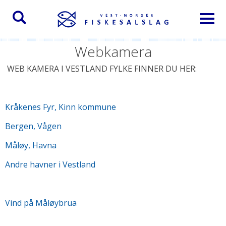
Toggl
naviga
Webkamera
WEB KAMERA I VESTLAND FYLKE FINNER DU HER:
Kråkenes Fyr, Kinn kommune
Bergen, Vågen
Måløy, Havna
Andre havner i
Vestland
Vind på Måløybrua