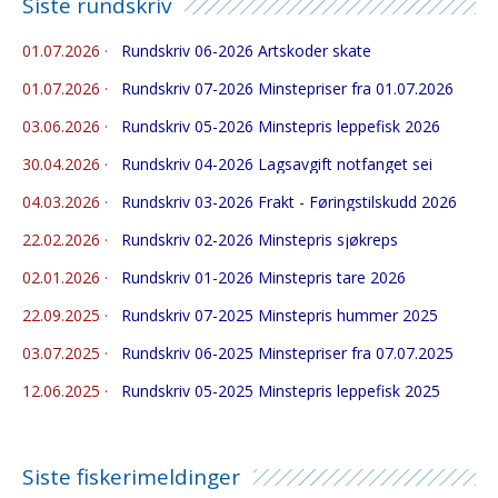
Siste rundskriv
01.07.2026
·
Rundskriv 06-2026 Artskoder skate
01.07.2026
·
Rundskriv 07-2026 Minstepriser fra 01.07.2026
03.06.2026
·
Rundskriv 05-2026 Minstepris leppefisk 2026
30.04.2026
·
Rundskriv 04-2026 Lagsavgift notfanget sei
04.03.2026
·
Rundskriv 03-2026 Frakt - Føringstilskudd 2026
22.02.2026
·
Rundskriv 02-2026 Minstepris sjøkreps
02.01.2026
·
Rundskriv 01-2026 Minstepris tare 2026
22.09.2025
·
Rundskriv 07-2025 Minstepris hummer 2025
03.07.2025
·
Rundskriv 06-2025 Minstepriser fra 07.07.2025
12.06.2025
·
Rundskriv 05-2025 Minstepris leppefisk 2025
Siste fiskerimeldinger