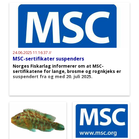
24.06.2025 11:16:37 //
MSC-sertifikater suspenders
Norges Fiskarlag informerer om at MSC-
sertifikatene for lange, brosme og rognkjeks er
suspendert fra og med 20. juli 2025.