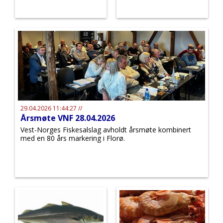
29.04.2026 11:44:27 //
Årsmøte VNF 28.04.2026
Vest-Norges Fiskesalslag avholdt årsmøte kombinert
med en 80 års markering i Florø.