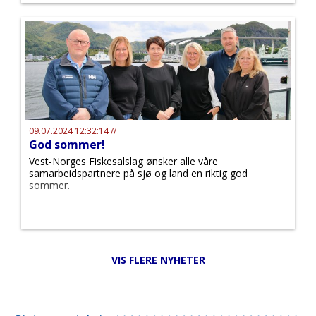
09.07.2024 12:32:14 //
God sommer!
Vest-Norges Fiskesalslag ønsker alle våre
samarbeidspartnere på sjø og land en riktig god
sommer.
VIS FLERE NYHETER