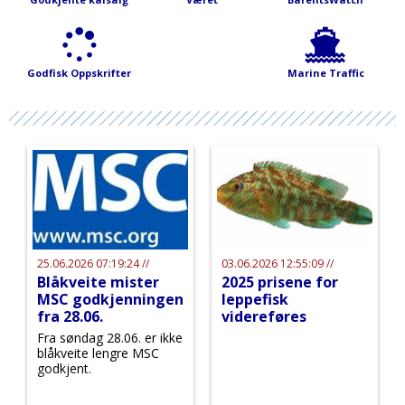
Godfisk Oppskrifter
Marine Traffic
25.06.2026 07:19:24 //
03.06.2026 12:55:09 //
Blåkveite mister
2025 prisene for
MSC godkjenningen
leppefisk
fra 28.06.
videreføres
Fra søndag 28.06. er ikke
blåkveite lengre MSC
godkjent.