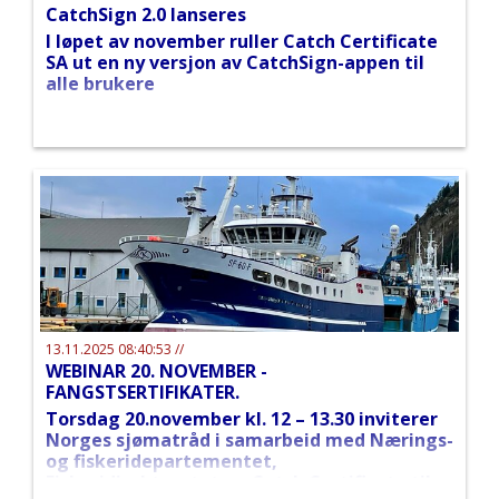
CatchSign 2.0 lanseres
I løpet av november ruller Catch Certificate
SA ut en ny versjon av CatchSign-appen til
alle brukere
13.11.2025 08:40:53 //
WEBINAR 20. NOVEMBER -
FANGSTSERTIFIKATER.
Torsdag 20.november kl. 12 – 13.30 inviterer
Norges sjømatråd i samarbeid med Nærings-
og fiskeridepartementet,
Fiskeridirektoratet og Catch Certificate til