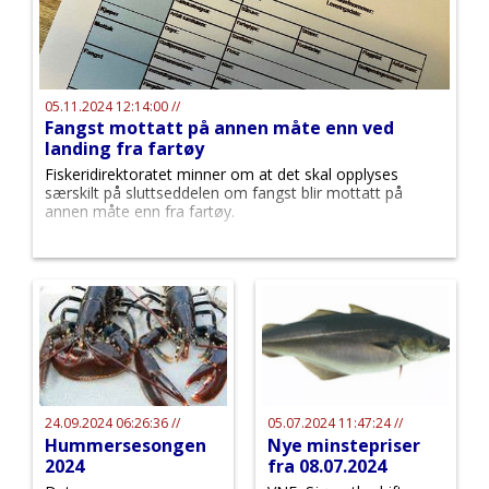
05.11.2024 12:14:00 //
Fangst mottatt på annen måte enn ved
landing fra fartøy
Fiskeridirektoratet minner om at det skal opplyses
særskilt på sluttseddelen om fangst blir mottatt på
annen måte enn fra fartøy.
24.09.2024 06:26:36 //
05.07.2024 11:47:24 //
Hummersesongen
Nye minstepriser
2024
fra 08.07.2024