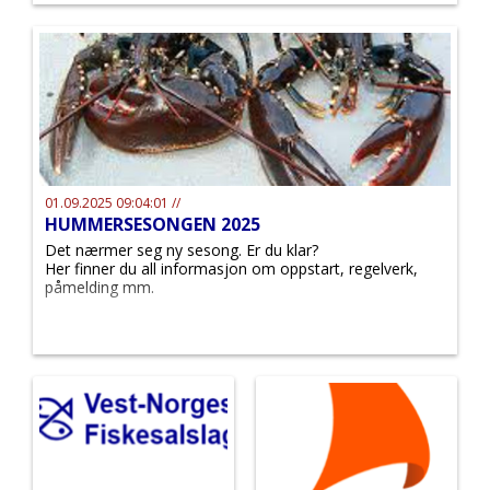
et oppdatert webinar om nye krav til
fangstsertifikater ved eksport til EU.
01.09.2025 09:04:01 //
HUMMERSESONGEN 2025
Det nærmer seg ny sesong. Er du klar?
Her finner du all informasjon om oppstart, regelverk,
påmelding mm.