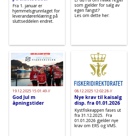
som gjelder for salg av
Fra 1. januar er
egen fangst?
hjemmelsgrunnlaget for
Les om dette her:
leverandørerklæring på
sluttseddelen endret.
19.12.2025 15:01:49 //
08.12.2025 12:02:28 //
God Jul m
Nye krav til kaisalg
åpningstider
disp. fra 01.01.2026
Kystfiskeappen fases ut
fra 31.12.2025. Fra
01.01.2026 gjelder nye
krav om ERS og VMS.