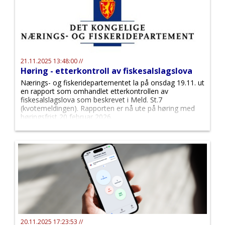
21.11.2025 13:48:00 //
Høring - etterkontroll av fiskesalslagslova
Nærings- og fiskeridepartementet la på onsdag 19.11. ut
en rapport som omhandlet etterkontrollen av
fiskesalslagslova som beskrevet i Meld. St.7
(kvotemeldingen). Rapporten er nå ute på høring med
høringsfrist 20 februar 2026.
20.11.2025 17:23:53 //