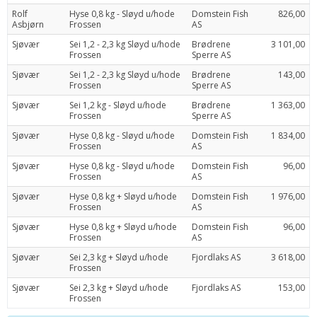
Rolf
Hyse 0,8 kg - Sløyd u/hode
Domstein Fish
826,00
Asbjørn
Frossen
AS
Sjøvær
Sei 1,2 - 2,3 kg Sløyd u/hode
Brødrene
3 101,00
Frossen
Sperre AS
Sjøvær
Sei 1,2 - 2,3 kg Sløyd u/hode
Brødrene
143,00
Frossen
Sperre AS
Sjøvær
Sei 1,2 kg - Sløyd u/hode
Brødrene
1 363,00
Frossen
Sperre AS
Sjøvær
Hyse 0,8 kg - Sløyd u/hode
Domstein Fish
1 834,00
Frossen
AS
Sjøvær
Hyse 0,8 kg - Sløyd u/hode
Domstein Fish
96,00
Frossen
AS
Sjøvær
Hyse 0,8 kg + Sløyd u/hode
Domstein Fish
1 976,00
Frossen
AS
Sjøvær
Hyse 0,8 kg + Sløyd u/hode
Domstein Fish
96,00
Frossen
AS
Sjøvær
Sei 2,3 kg + Sløyd u/hode
Fjordlaks AS
3 618,00
Frossen
Sjøvær
Sei 2,3 kg + Sløyd u/hode
Fjordlaks AS
153,00
Frossen